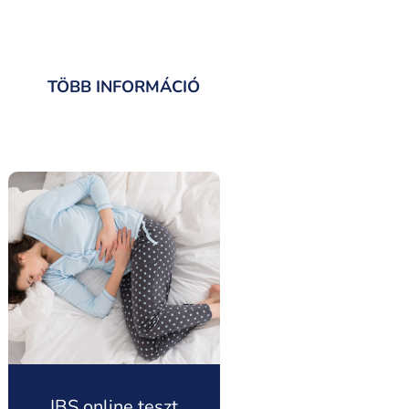
TÖBB INFORMÁCIÓ
IBS online teszt