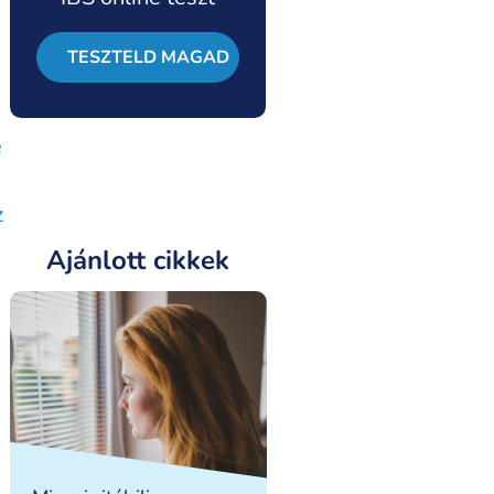
TESZTELD MAGAD
e
z
Ajánlott cikkek