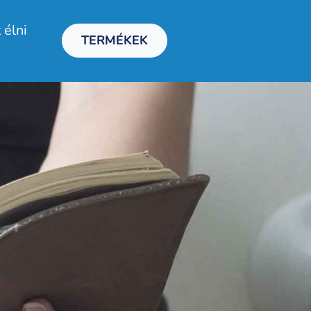
 élni
TERMÉKEK