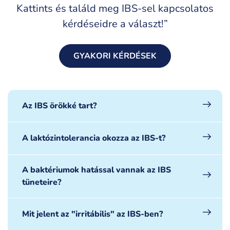
Kattints és találd meg IBS-sel kapcsolatos
kérdéseidre a választ!”
GYAKORI KÉRDÉSEK
Az IBS örökké tart?
A laktózintolerancia okozza az IBS-t?
A baktériumok hatással vannak az IBS
tüneteire?
Mit jelent az "irritábilis" az IBS-ben?