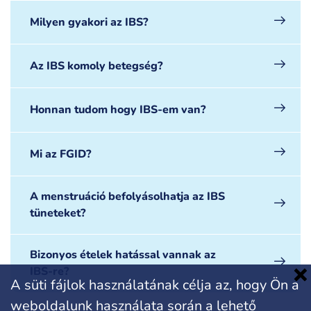
Milyen gyakori az IBS?
Az IBS komoly betegség?
Honnan tudom hogy IBS-em van?
Mi az FGID?
A menstruáció befolyásolhatja az IBS
tüneteket?
Bizonyos ételek hatással vannak az
IBS-re?
A süti fájlok használatának célja az, hogy Ön a
weboldalunk használata során a lehető