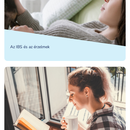
Az IBS és az érzelmek