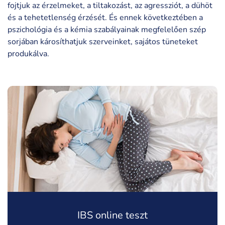
fojtjuk az érzelmeket, a tiltakozást, az agressziót, a dühöt
és a tehetetlenség érzését. És ennek következtében a
pszichológia és a kémia szabályainak megfelelően szép
sorjában károsíthatjuk szerveinket, sajátos tüneteket
produkálva.
IBS online teszt