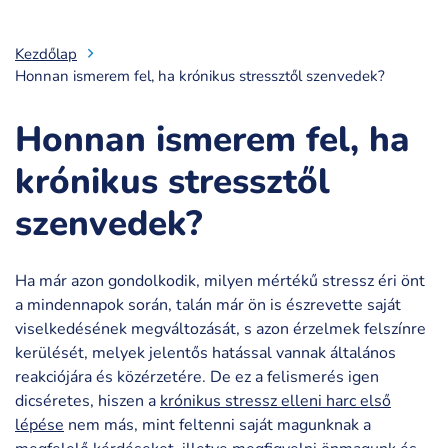
Kezdőlap
Honnan ismerem fel, ha krónikus stressztől szenvedek?
Honnan ismerem fel, ha
krónikus stressztől
szenvedek?
Ha már azon gondolkodik, milyen mértékű stressz éri önt
a mindennapok során, talán már ön is észrevette saját
viselkedésének megváltozását, s azon érzelmek felszínre
kerülését, melyek jelentős hatással vannak általános
reakciójára és közérzetére. De ez a felismerés igen
dicséretes, hiszen a
krónikus stressz elleni harc első
lépése
nem más, mint feltenni saját magunknak a