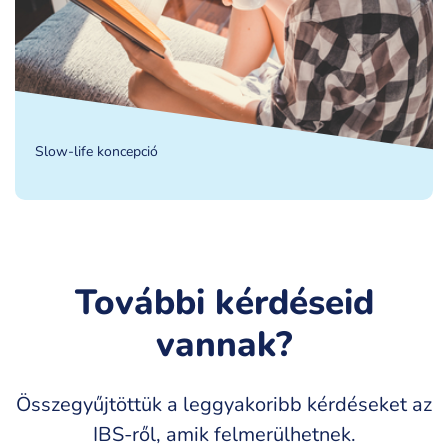
Slow-life koncepció
További kérdéseid
vannak?
Összegyűjtöttük a leggyakoribb kérdéseket az
IBS-ről, amik felmerülhetnek.